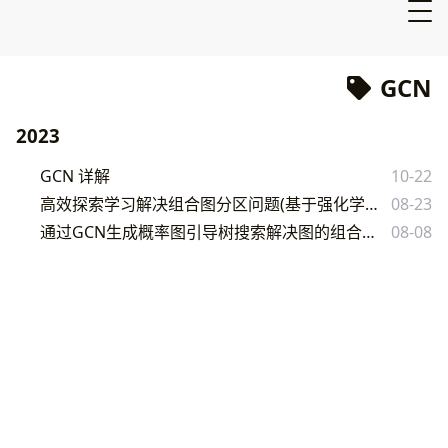
GCN
2023
GCN 详解
10-22
高效探索学习解决组合图分区问题(基于强化学习的优化算法)
08-23
通过GCN生成概率图引导树搜索解决图的组合优化问题
08-08