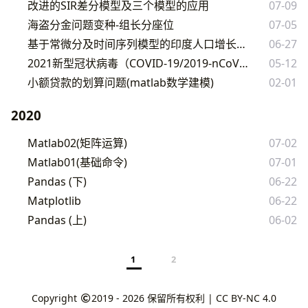
改进的SIR差分模型及三个模型的应用
07-09
海盗分金问题变种-组长分座位
07-05
基于常微分及时间序列模型的印度人口增长预测
06-27
2021新型冠状病毒（COVID-19/2019-nCoV）疫情分析
05-12
小额贷款的划算问题(matlab数学建模)
02-01
2020
Matlab02(矩阵运算)
07-02
Matlab01(基础命令)
07-01
Pandas (下)
06-22
Matplotlib
06-22
Pandas (上)
06-02
1
2
Copyright
2019 - 2026
保留所有权利 |
CC BY-NC 4.0