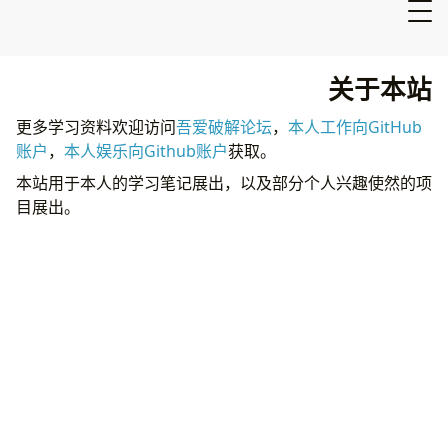
关于本站
更多学习资料欢迎访问
吾爱破解论坛
，
本人工作向GitHub
账户
，
本人娱乐向Github账户
获取。
本站用于本人的学习笔记展出，以及部分个人兴趣使然的项
目展出。