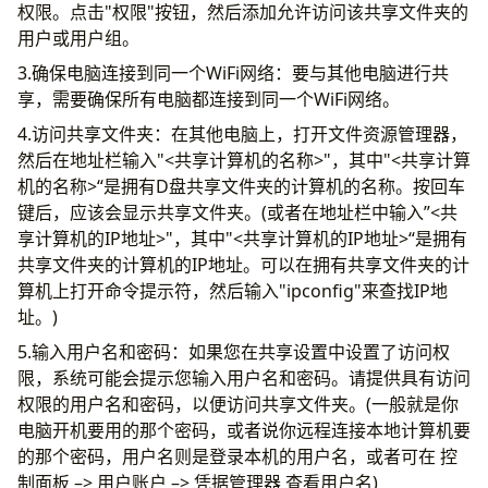
权限。点击"权限"按钮，然后添加允许访问该共享文件夹的
用户或用户组。
3.确保电脑连接到同一个WiFi网络：要与其他电脑进行共
享，需要确保所有电脑都连接到同一个WiFi网络。
4.访问共享文件夹：在其他电脑上，打开文件资源管理器，
然后在地址栏输入"<共享计算机的名称>"，其中"<共享计算
机的名称>“是拥有D盘共享文件夹的计算机的名称。按回车
键后，应该会显示共享文件夹。(或者在地址栏中输入”<共
享计算机的IP地址>"，其中"<共享计算机的IP地址>“是拥有
共享文件夹的计算机的IP地址。可以在拥有共享文件夹的计
算机上打开命令提示符，然后输入"ipconfig"来查找IP地
址。)
5.输入用户名和密码：如果您在共享设置中设置了访问权
限，系统可能会提示您输入用户名和密码。请提供具有访问
权限的用户名和密码，以便访问共享文件夹。(一般就是你
电脑开机要用的那个密码，或者说你远程连接本地计算机要
的那个密码，用户名则是登录本机的用户名，或者可在 控
制面板 –> 用户账户 –> 凭据管理器 查看用户名)