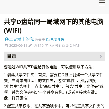
共享D盘给同一局域网下的其他电脑
(WiFi)
二叉树上的我
收录于
电脑技巧
2023-06-11
约 810 字
预计阅读 2 分钟
目录
要通过WiFi共享D盘给其他电脑，可以使用以下方法：
1.创建共享文件夹：首先，需要在D盘上创建一个共享文件
夹。右键单击D盘上的文件夹，选择"属性"，然后切换
到"共享"选项卡。点击"高级共享"，勾选"共享此文件夹"选
项，并为文件夹指定一个共享名称。(或者直接就右键D
盘，打开属性)
2.配置共享权限：在共享选项卡中，可以设置共享文件夹的