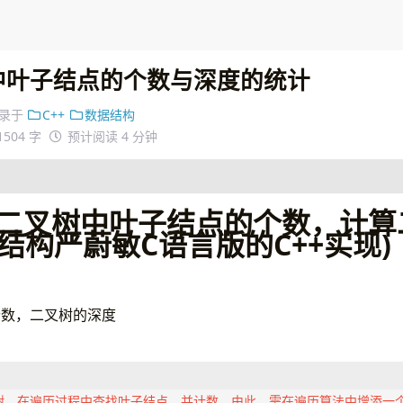
树中叶子结点的个数与深度的统计
录于
C++
数据结构
1504 字
预计阅读 4 分钟
计二叉树中叶子结点的个数，计算
结构严蔚敏C语言版的C++实现)
个数，二叉树的深度