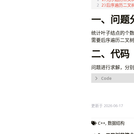
一、问题
统计叶子结点的个数
需要后序遍历二叉
二、代码
问题进行求解，分别设计
#include
<wi
更新于 2026-06-17
C++
,
数据结构