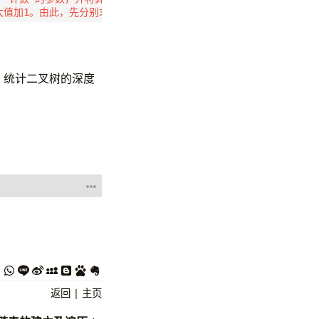
 统计二叉树的深度
返回
|
主页