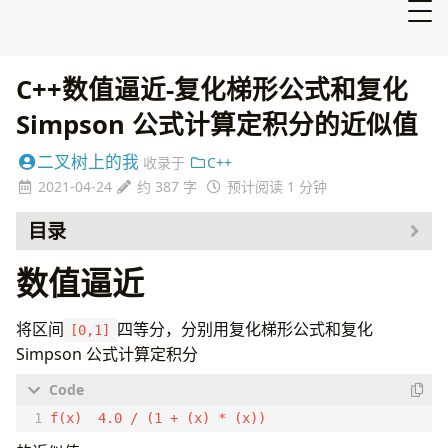
C++数值逼近-复化梯形公式和复化
Simpson 公式计算定积分的近似值
二叉树上的我
收录于
C++
2021-04-24
约 387 字
预计阅读 1 分钟
目录
数值逼近
将区间
四等分，分别用复化梯形公式和复化
[0,1]
Simpson 公式计算定积分